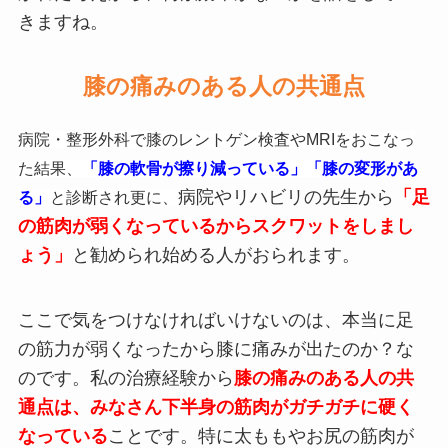
きますね。
膝の痛みのある人の共通点
病院・整形外科で膝のレントゲン検査やMRIをおこなっ
た結果、
「膝の軟骨が擦り減っている」「膝の変形があ
病院やリハビリの先生から
「足
る」
と診断され更に、
の筋肉が弱くなっているからスクワットをしまし
ょう」
と勧められ始める人がおられます。
ここで気をつけなければいけないのは、本当に足
の筋力が弱くなったから膝に痛みが出たのか？な
のです。私の治療経験から
膝の痛みのある人の共
通点は、みなさん下半身の筋肉がガチガチに硬く
なっている
ことです。特に太ももやお尻の筋肉が