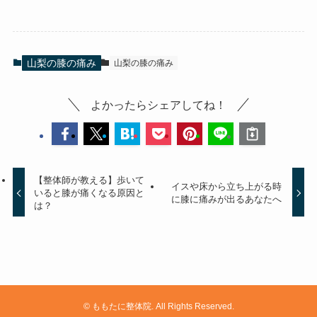
山梨の膝の痛み
山梨の膝の痛み
よかったらシェアしてね！
【整体師が教える】歩いて
イスや床から立ち上がる時
いると膝が痛くなる原因と
に膝に痛みが出るあなたへ
は？
©
ももたに整体院. All Rights Reserved.