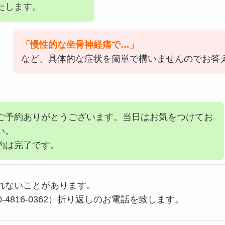
たします。
「慢性的な坐骨神経痛で…」
など、具体的な症状を簡単で構いませんのでお答
ご予約ありがとうございます。当日はお気をつけてお
い。
約は完了です。
れないことがあります。
-4816-0362）折り返しのお電話を致します。