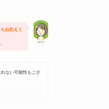
たらお伝えく
あなた
す。
承れない可能性もござ