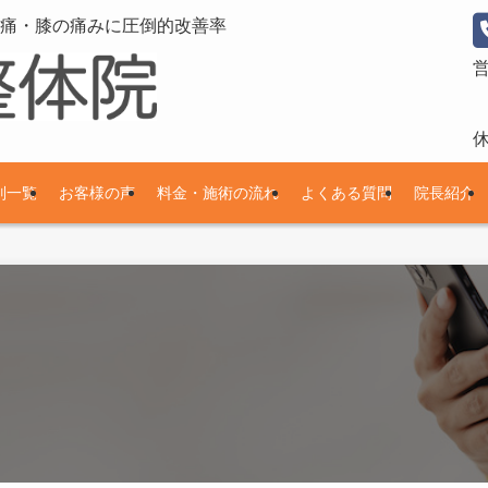
痛・膝の痛みに圧倒的改善率
別一覧
お客様の声
料金・施術の流れ
よくある質問
院長紹介