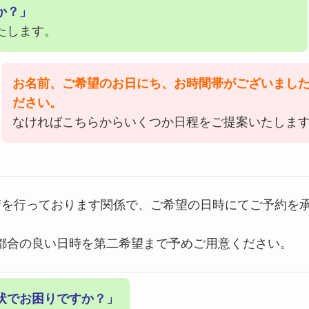
か？」
たします。
お名前、ご希望のお日にち、お時間帯がございまし
ださい。
なければこちらからいくつか日程をご提案いたしま
術を行っております関係で、ご希望の日時にてご予約を
都合の良い日時を第二希望まで予めご用意ください。
状でお困りですか？」