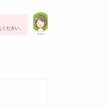
えください。
あなた