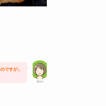
いのですが」
あなた