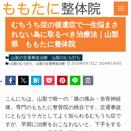
むちうち症の後遺症で一生悩まさ
れない為に取るべき治療法｜山梨
県 ももたに整体院
山梨の交通事故治療
山梨のむち打ち
2018年9月7日
2024年1月4日
山梨のむち打ち
山梨の交通事故治療
こんにちは。山梨で唯一の「膝の痛み・坐骨神経
痛」専門のももたに整骨院の桃谷です。交通事故
にともなうケガとしてよく知られるむちうち症で
すが、早期に治療をおこなわないと、下手をする