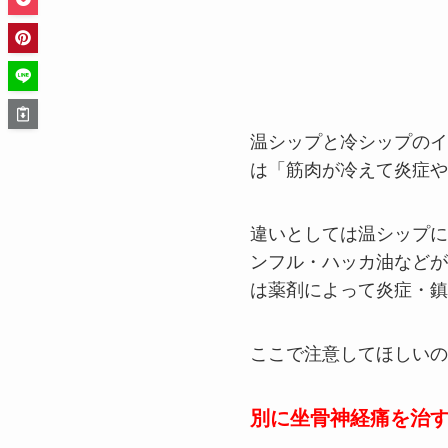
温シップと冷シップのイ
は「筋肉が冷えて炎症や
違いとしては温シップに
ンフル・ハッカ油などが
は薬剤によって炎症・鎮
ここで注意してほしいの
別に坐骨神経痛を治