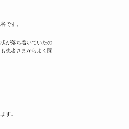
桃谷です。
症状が落ち着いていたの
とも患者さまからよく聞
れます。