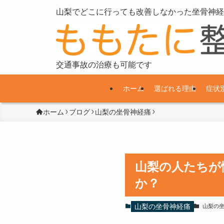
山梨でどこに行っても改善しなかった坐骨神経
交通事故の治療も可能です
ホーム
選ばれる理由
症状
ホーム
ブログ
山梨の坐骨神経痛
山梨の人たちが
か？
山梨の坐骨神経痛
山梨の