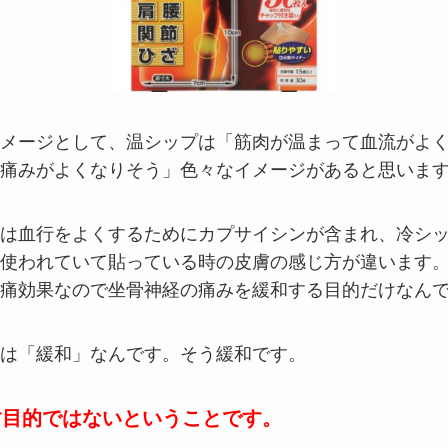
メージとして、温シップは「筋肉が温まって血流がよ
痛みがよくなりそう」色々なイメージがあると思いま
は血行をよくするためにカプサイシンが含まれ、冷シ
使われていて貼っている時の皮膚の感じ方が違います
痛効果なので坐骨神経の痛みを緩和する目的だけなん
は「緩和」なんです。そう緩和です。
す目的ではないということです。