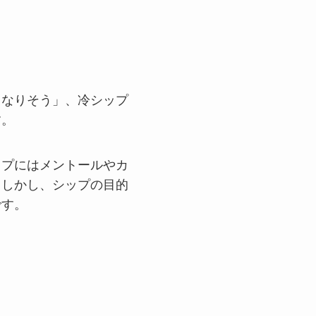
くなりそう」、冷シップ
す。
ップにはメントールやカ
。しかし、シップの目的
です。