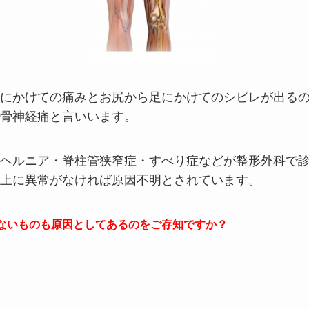
にかけての痛みとお尻から足にかけてのシビレが出る
骨神経痛と言いいます。
ヘルニア・脊柱管狭窄症・すべり症などが整形外科で
上に異常がなければ原因不明とされています。
ないものも原因としてあるのをご存知ですか？