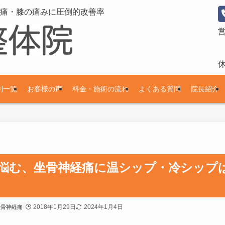
痛・膝の痛みに圧倒的改善率
別一覧
お客様の声
料金・施術の流れ
よくある質問
院長紹介
悩む、坐骨神経痛に温シップ・冷シップ
2018年1月29日
2024年1月4日
坐骨神経痛