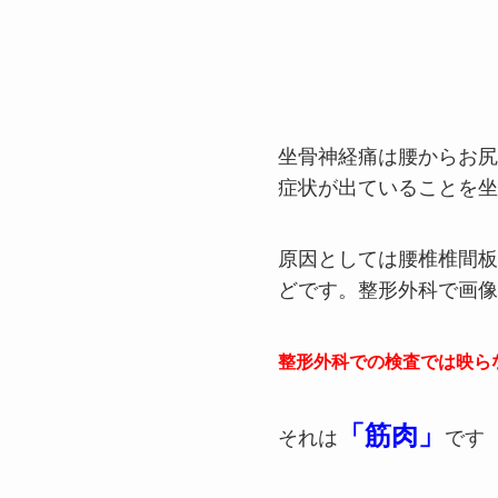
坐骨神経痛は腰からお尻
症状が出ていることを坐
原因としては腰椎椎間板
どです。整形外科で画像
整形外科での検査では映ら
「筋肉」
それは
です