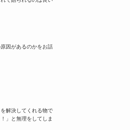
されて貼られるのは良い
の原因があるのかをお話
因を解決してくれる物で
っ！」と無理をしてしま