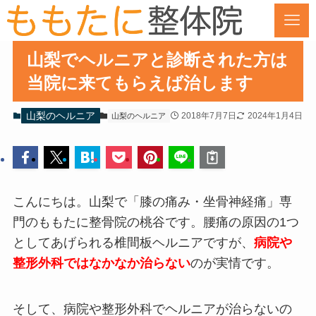
山梨でヘルニアと診断された方は
当院に来てもらえば治します
山梨のヘルニア
2018年7月7日
2024年1月4日
山梨のヘルニア
こんにちは。山梨で「膝の痛み・坐骨神経痛」専
門のももたに整骨院の桃谷です。腰痛の原因の1つ
としてあげられる椎間板ヘルニアですが、
病院や
整形外科ではなかなか治らない
のが実情です。
そして、病院や整形外科でヘルニアが治らないの