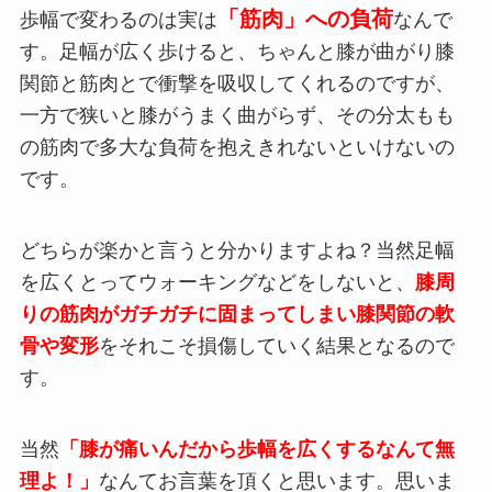
「筋肉」への負荷
歩幅で変わるのは実は
なんで
す。足幅が広く歩けると、ちゃんと膝が曲がり膝
関節と筋肉とで衝撃を吸収してくれるのですが、
一方で狭いと膝がうまく曲がらず、その分太もも
の筋肉で多大な負荷を抱えきれないといけないの
です。
どちらが楽かと言うと分かりますよね？当然足幅
を広くとってウォーキングなどをしないと、
膝周
りの筋肉がガチガチに固まってしまい膝関節の軟
骨や変形
をそれこそ損傷していく結果となるので
す。
当然
「膝が痛いんだから歩幅を広くするなんて無
理よ！」
なんてお言葉を頂くと思います。思いま