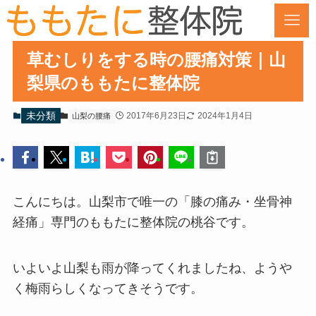
草むしりをする時の腰痛対策｜山
梨県のももたに整体院
未分類
2017年6月23日
2024年1月4日
山梨の腰痛
こんにちは。山梨市で唯一の「膝の痛み・坐骨神
経痛」専門のももたに整体院の桃谷です。
いよいよ山梨も雨が降ってくれましたね、ようや
く梅雨らしくなってきそうです。