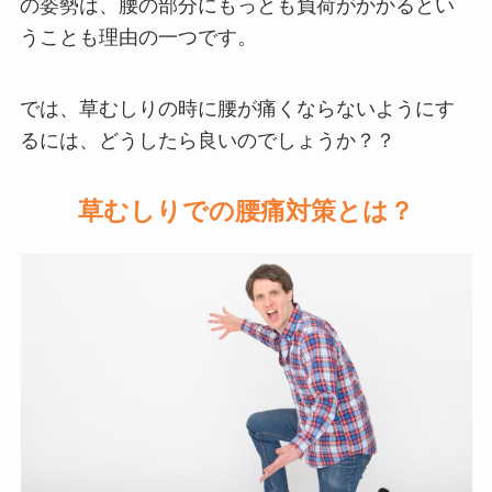
の姿勢は、腰の部分にもっとも負荷がかかるとい
うことも理由の一つ
です。
では、草むしりの時に腰が痛くならないようにす
るには、どうしたら良いのでしょうか？？
草むしり
での
腰痛対策
とは？