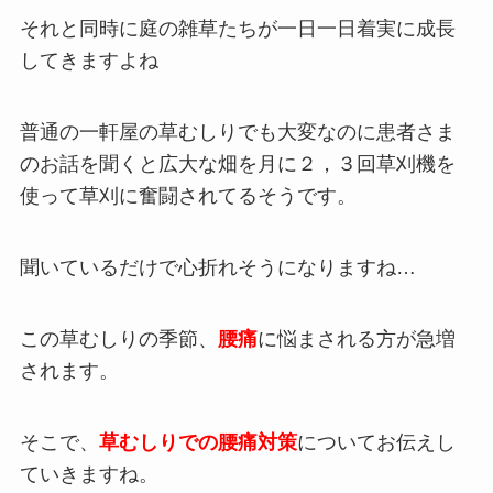
それと同時に庭の雑草たちが一日一日着実に成長
してきますよね
普通の一軒屋の草むしりでも大変なのに患者さま
のお話を聞くと広大な畑を月に２，３回草刈機を
使って草刈に奮闘されてるそうです。
聞いているだけで心折れそうになりますね…
この草むしりの季節、
腰痛
に悩まされる方が急増
されます。
そこで、
草むしりで
の
腰痛
対策
についてお伝えし
ていきますね。