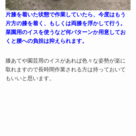
片膝を着いた状態で
作業していたら、今度は
もう
片方の膝を着く、もしくは両膝を浮かして行う。
菜園用のイスを使うなど何パターンか用意してお
くと腰への負担は抑えられます。
膝あてや園芸用のイスがあれば色々な姿勢が楽に
取れますので長時間作業される方は持っておいて
もいいと思います。