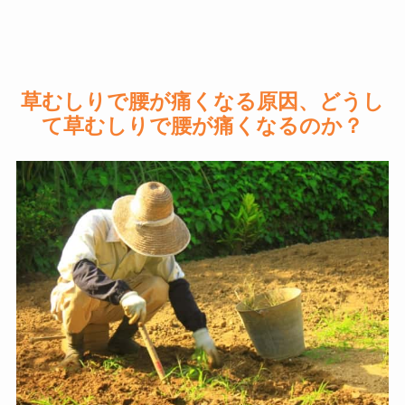
草むしりで腰が痛く
なる原因、どうし
て
草むしりで腰が痛くな
るのか
？