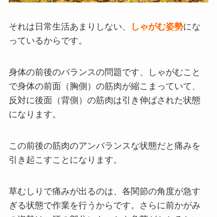
それは日常生活
あまりしない
、
しゃが
む
姿勢
にな
っているからです
。
身体の前後のバランスの問題です、しゃがむこと
で身体の前面（胸側）
の
筋肉が縮こまっていて、
反対に後面（背側）の筋肉は引き伸ばされた状態
になります。
この前後の筋肉のアンバランスな状態だと痛みを
引き起こすことになります。
草むしりで痛みが出るのは、各関節の角度が急す
ぎる状態で作業を行うからです。さらに前かがみ