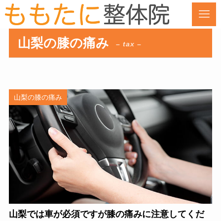
山梨の膝の痛み
– tax –
山梨の膝の痛み
山梨では車が必須ですが膝の痛みに注意してくだ