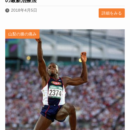
の最新治療法
2018年4月5日
詳細をみる
山梨の膝の痛み