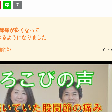
関節痛が良くなって
きるようになりました
関節痛
Ｙ・