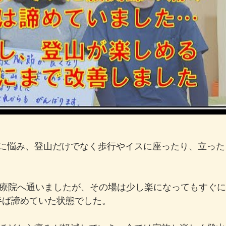
痛に悩み、登山だけでなく歩行やイスに座ったり、立った
治療院へ通いましたが、その場は少し楽になってもすぐ
半ば諦めていた状態でした。