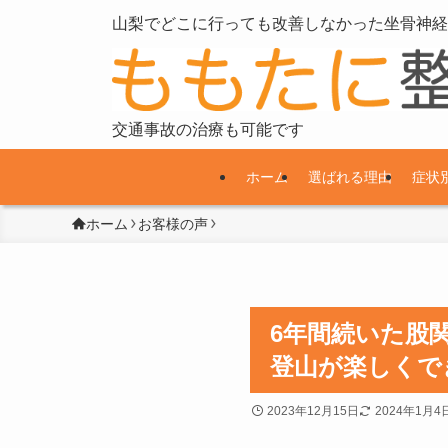
山梨でどこに行っても改善しなかった坐骨神経
交通事故の治療も可能です
ホーム
選ばれる理由
症状
ホーム
お客様の声
6年間続いた股
登山が楽しくで
2023年12月15日
2024年1月4