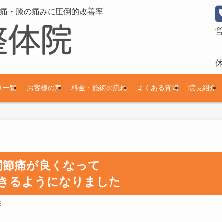
痛・膝の痛みに圧倒的改善率
別一覧
お客様の声
料金・施術の流れ
よくある質問
院長紹介
関節痛が良くなって
きるようになりました
日