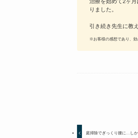
治療を始めて2ヶ
りました。
引き続き先生に教
※お客様の感想であり、効
庭掃除でぎっくり腰に…し