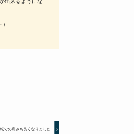
が出来るようにな
す！
運転での痛みも良くなりました