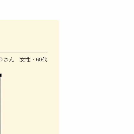
Ｏさん 女性・60代