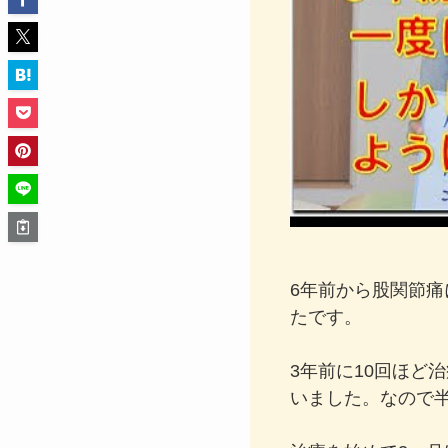
6年前から股関節
たです。
3年前に10回ほど
いました。なので