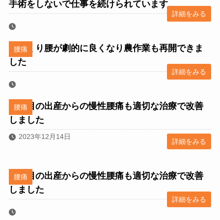
手術をしないで仕事を続けられています
詳細をみる
ぎっくり腰が劇的に良くなり農作業も再開できま
腰痛
した
詳細をみる
２人目の出産からの慢性腰痛も適切な治療で改善
腰痛
しました
2023年12月14日
詳細をみる
２人目の出産からの慢性腰痛も適切な治療で改善
腰痛
しました
詳細をみる